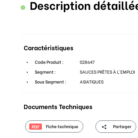
Description détaillé
Caractéristiques
Code Produit :
028647
Segment :
SAUCES PRÊTES À L'EMPLOI
Sous Segment :
ASIATIQUES
Documents Techniques
Fiche technique
Partager
PDF