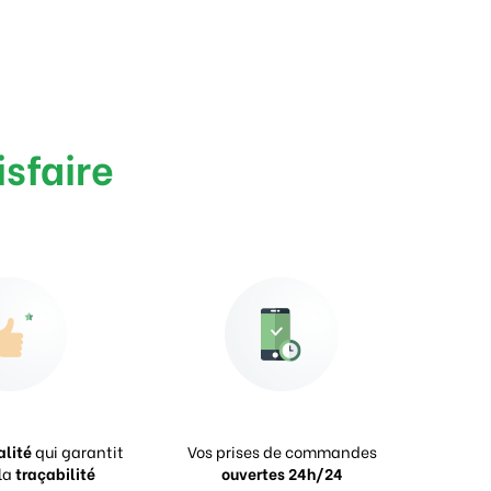
isfaire
alité
qui garantit
Vos prises de commandes
la
traçabilité
ouvertes 24h/24