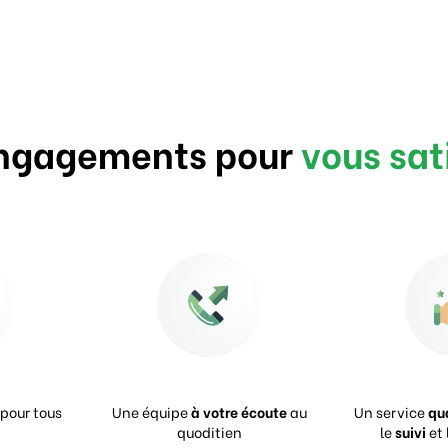
ngagements pour
vous sat
pour tous
Une équipe
à votre écoute
au
Un service
qu
quoditien
le
suivi
et 