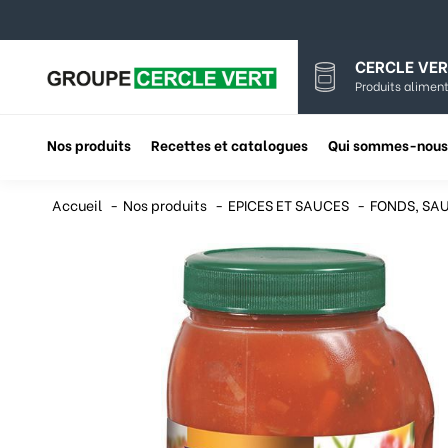
CERCLE VER
Produits aliment
Nos produits
Recettes et catalogues
Qui sommes-nous
Accueil
Nos produits
EPICES ET SAUCES
FONDS, SAU