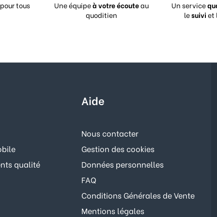
pour tous
Une équipe
à votre écoute
au
Un service
qu
quoditien
le
suivi
et 
Aide
Nous contacter
bile
Gestion des cookies
ts qualité
Données personnelles
FAQ
Conditions Générales de Vente
Mentions légales