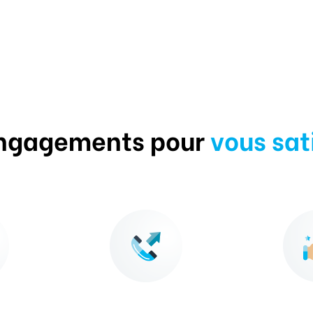
ngagements pour
vous sat