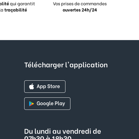
alité
qui garantit
Vos prises de commandes
la
traçabilité
ouvertes 24h/24
Télécharger l'application
Du lundi au vendredi de
07h30 à 18h30