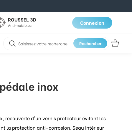
ROUSSEL 3D
Connexion
Anti-nuisibles
Rechercher
 pédale inox
x, recouverte d'un vernis protecteur évitant les
ant la protection anti-corrosion. Seau intérieur