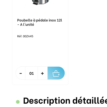
Poubelle à pédale inox 12l
- A l'unité
Réf. 00ZA45
Description détaillé