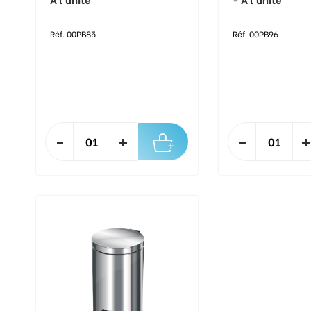
Réf. 00PB85
Réf. 00PB96