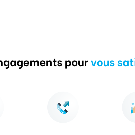
ngagements pour
vous sat