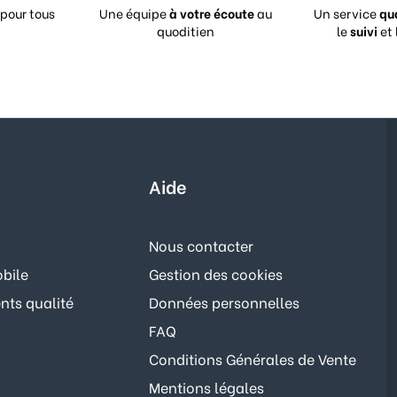
pour tous
Une équipe
à votre écoute
au
Un service
qu
quoditien
le
suivi
et 
Aide
Nous contacter
bile
Gestion des cookies
ts qualité
Données personnelles
FAQ
Conditions Générales de Vente
Mentions légales