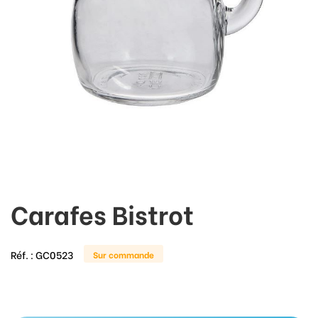
Carafes Bistrot
Réf. :
GC0523
Sur commande