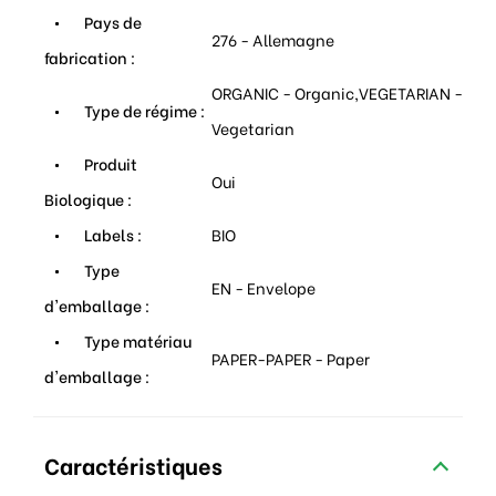
Pays de
276 - Allemagne
fabrication :
ORGANIC - Organic,VEGETARIAN -
Type de régime :
Vegetarian
Produit
Oui
Biologique :
Labels :
BIO
Type
EN - Envelope
d'emballage :
Type matériau
PAPER-PAPER - Paper
d'emballage :
Caractéristiques