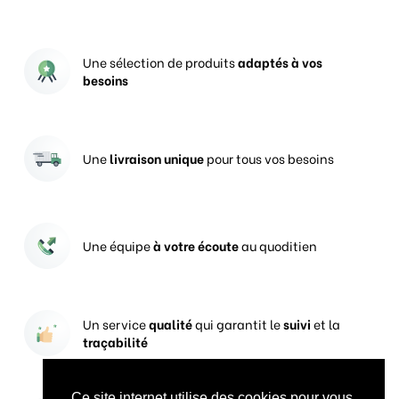
Une sélection de produits
adaptés à vos
besoins
Une
livraison unique
pour tous vos besoins
Une équipe
à votre écoute
au quoditien
Un service
qualité
qui garantit le
suivi
et la
traçabilité
Ce site internet utilise des cookies pour vous