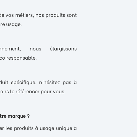
de vos métiers, nos produits sont
re usage.
nnement, nous élargissons
éco responsable.
uit spécifique, n’hésitez pas à
ons le référencer pour vous.
otre marque ?
r les produits à usage unique à