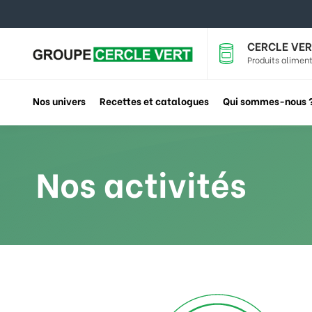
CERCLE VER
Produits aliment
Nos univers
Recettes et catalogues
Qui sommes-nous 
Nos activités