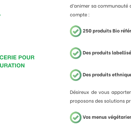
d’animer sa communauté d
compte :
250 produits Bio réfé
Des produits labelli
Des produits ethnique
Désireux de vous apporte
proposons des solutions pr
Vos menus végétarie