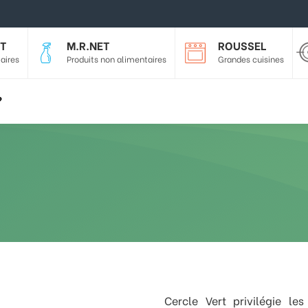
T
M.R.NET
ROUSSEL
aires
Produits non alimentaires
Grandes cuisines
?
Cercle Vert privilégie l