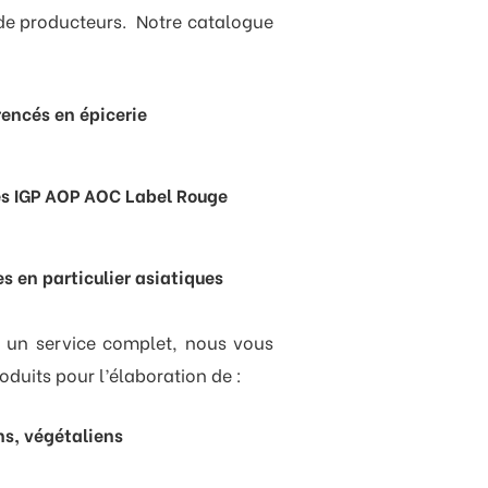
e producteurs. Notre catalogue
rencés en épicerie
sés IGP AOP AOC Label Rouge
s en particulier asiatiques
r un service complet, nous vous
oduits pour l’élaboration de :
ns, végétaliens