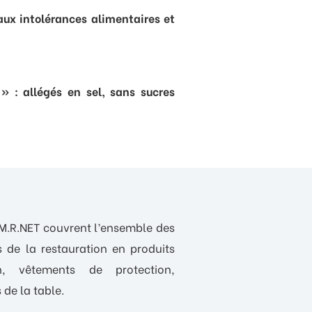
ux intolérances alimentaires et
 : allégés en sel, sans sucres
 M.R.NET couvrent l’ensemble des
s de la restauration en produits
en, vêtements de protection,
 de la table.