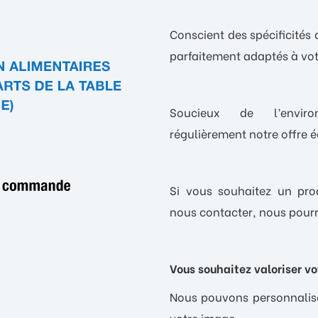
Conscient des spécificités 
parfaitement adaptés à vot
Soucieux de l’enviro
régulièrement notre offre 
Si vous souhaitez un prod
nous contacter, nous pourr
Vous souhaitez valoriser v
Nous pouvons personnalise
votre image.