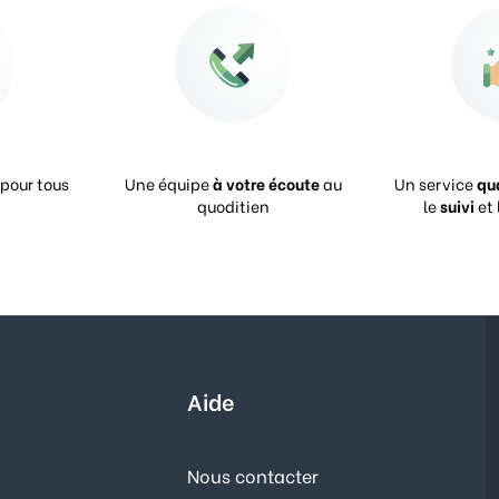
pour tous
Une équipe
à votre écoute
au
Un service
qu
quoditien
le
suivi
et 
Aide
Nous contacter