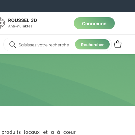
ROUSSEL 3D
Connexion
Anti-nuisibles
Rechercher
es produits locaux et a à cœur