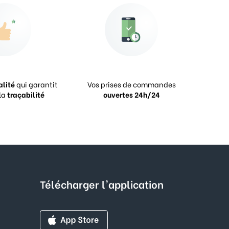
alité
qui garantit
Vos prises de commandes
la
traçabilité
ouvertes 24h/24
Télécharger l'application