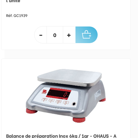
l'unité
Réf. GC1939
Balance de préparation Inox 6kg / 1gr - OHAUS - A