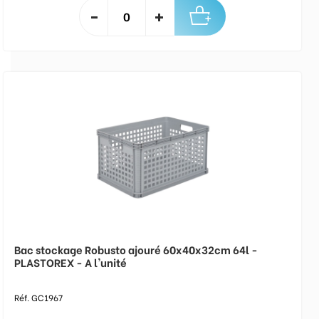
Bac stockage Robusto ajouré 60x40x32cm 64l -
PLASTOREX - A l'unité
Réf. GC1967