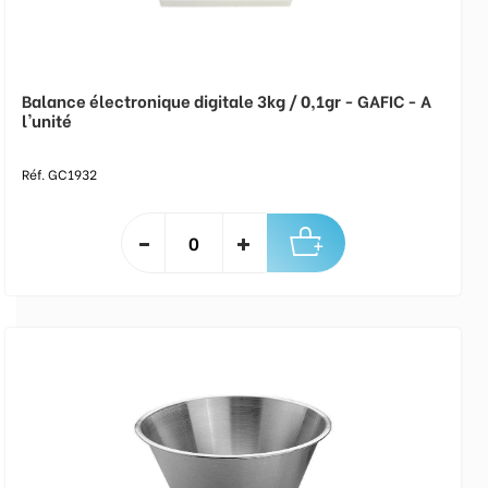
Balance électronique digitale 3kg / 0,1gr - GAFIC - A
l'unité
Réf. GC1932