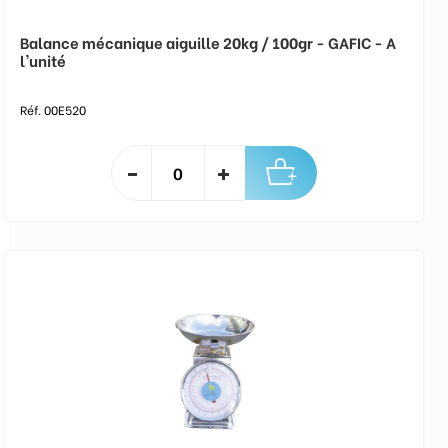
Balance mécanique aiguille 20kg / 100gr - GAFIC - A
l'unité
Réf. 00E520