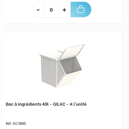
Bac à ingrédients 40l - GILAC - A l'unité
Réf. GC3885