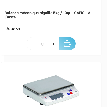
Balance mécanique aiguille 5kg / 10gr - GAFIC - A
l'unité
Réf. 00K721