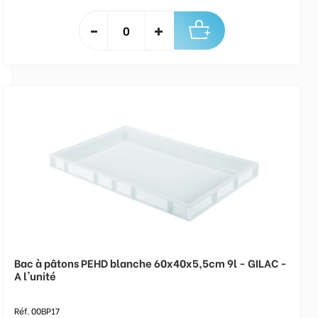
Bac à pâtons PEHD blanche 60x40x5,5cm 9l - GILAC -
A l'unité
Réf. 00BP17