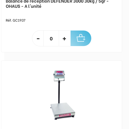
Balance de réception DEFENDER 3000 30kg / 5gr -
OHAUS - A l'unité
Réf. GC1937