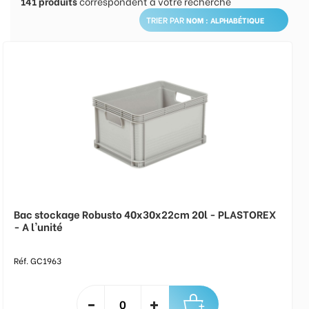
141
produits
correspondent à votre recherche
TRIER PAR
Bac stockage Robusto 40x30x22cm 20l - PLASTOREX
- A l'unité
Réf. GC1963