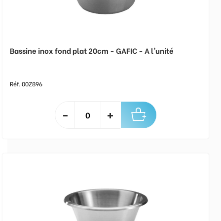
Bassine inox fond plat 20cm - GAFIC - A l'unité
Réf. 00Z896