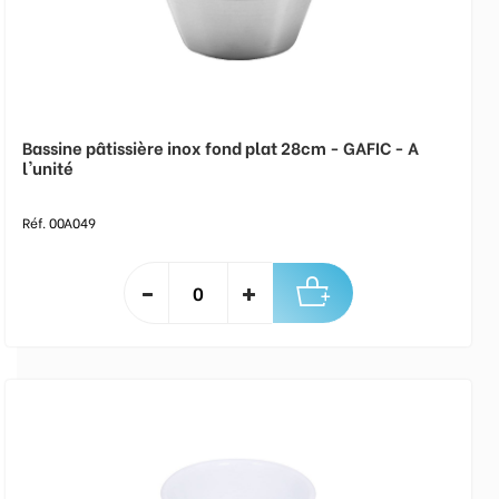
Bassine pâtissière inox fond plat 28cm - GAFIC - A
l'unité
Réf. 00A049