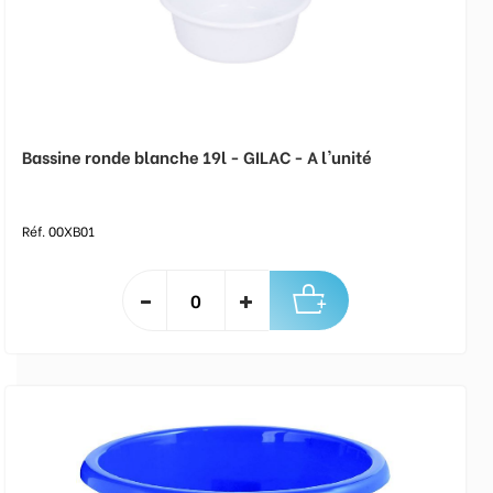
Bassine ronde blanche 19l - GILAC - A l'unité
Réf. 00XB01