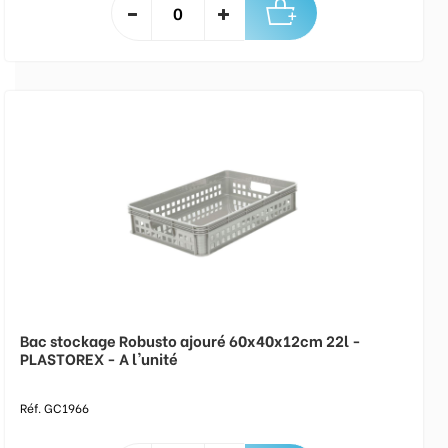
Bac stockage Robusto ajouré 60x40x12cm 22l -
PLASTOREX - A l'unité
Réf. GC1966