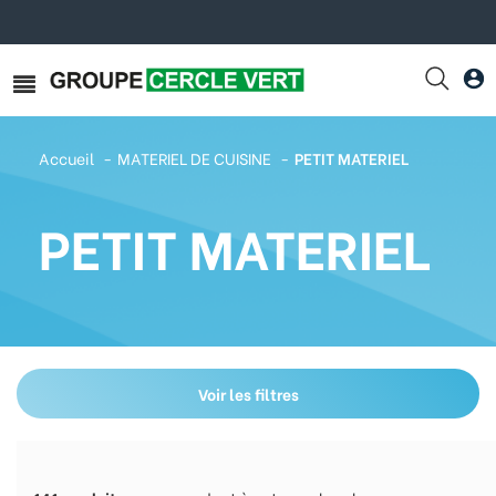
Accueil
MATERIEL DE CUISINE
PETIT MATERIEL
PETIT MATERIEL
Voir les filtres