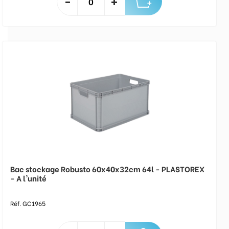
Bac stockage Robusto 60x40x32cm 64l - PLASTOREX
- A l'unité
Réf. GC1965