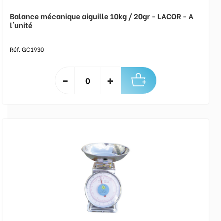
Balance mécanique aiguille 10kg / 20gr - LACOR - A
l'unité
Réf. GC1930