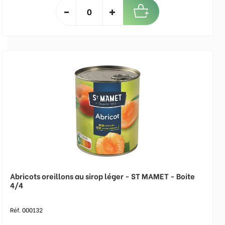
Abricots oreillons au sirop léger - ST MAMET - Boite
4/4
Réf. 000132