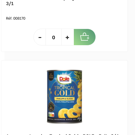
3/1
Réf. 008170