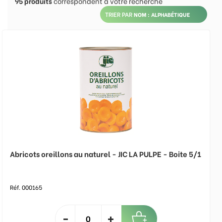
95
produits
correspondent à votre recherche
TRIER PAR
Abricots oreillons au naturel - JIC LA PULPE - Boite 5/1
Réf. 000165