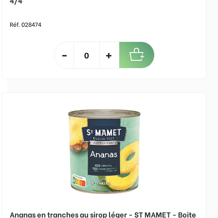
4/4
Réf. 028474
Ananas en tranches au sirop léger - ST MAMET - Boite