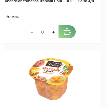
Ananas en tranches Tropical Gold - DOLE - Boite 3/4
Réf. 020150