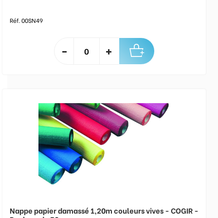
Réf. 00SN49
Nappe papier damassé 1,20m couleurs vives - COGIR -