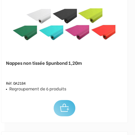
Nappes non tissée Spunbond 1,20m
Réf. 0A2184
Regroupement de 6 produits