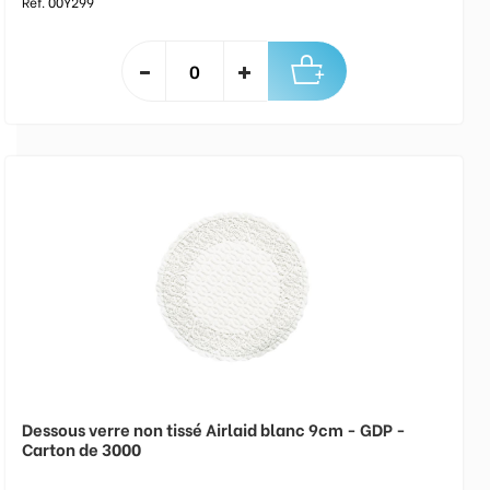
Réf. 00Y299
Dessous verre non tissé Airlaid blanc 9cm - GDP -
Carton de 3000