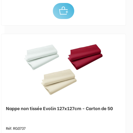
Nappe non tissée Evolin 127x127cm - Carton de 50
Réf. RG0737