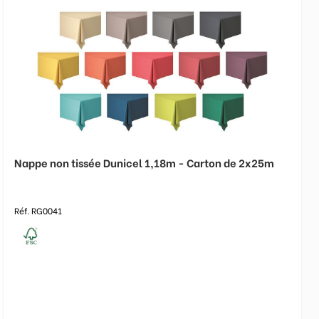
Nappe non tissée Dunicel 1,18m - Carton de 2x25m
Réf. RG0041