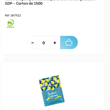
GDP - Carton de 1500
Réf. 0A7922