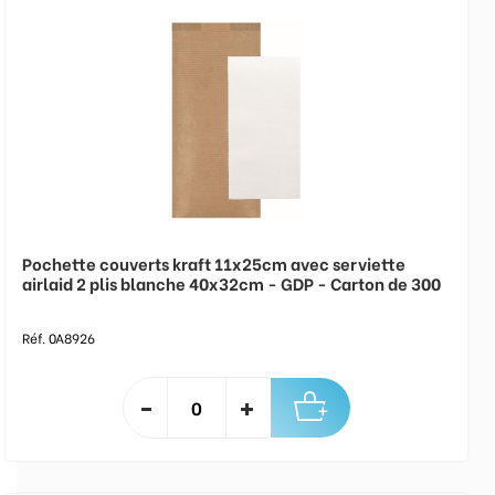
Pochette couverts kraft 11x25cm avec serviette
airlaid 2 plis blanche 40x32cm - GDP - Carton de 300
Réf. 0A8926