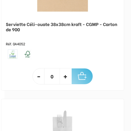
Serviette Céli-ouate 38x38cm kraft - CGMP - Carton
de 900
Réf. 0A4052