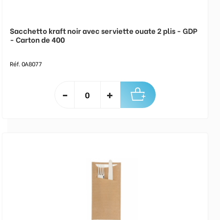
Sacchetto kraft noir avec serviette ouate 2 plis - GDP
- Carton de 400
Réf. 0A8077