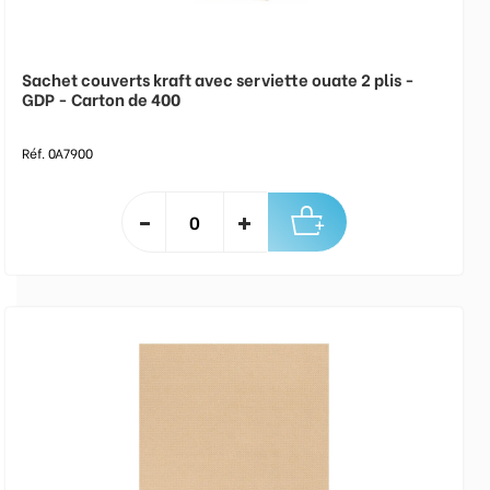
Sachet couverts kraft avec serviette ouate 2 plis -
GDP - Carton de 400
Réf. 0A7900