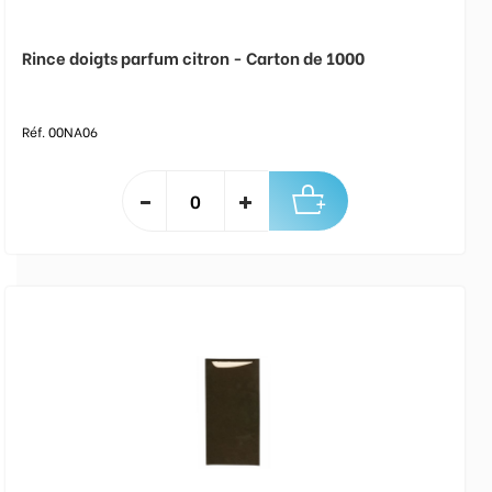
Rince doigts parfum citron - Carton de 1000
Réf. 00NA06