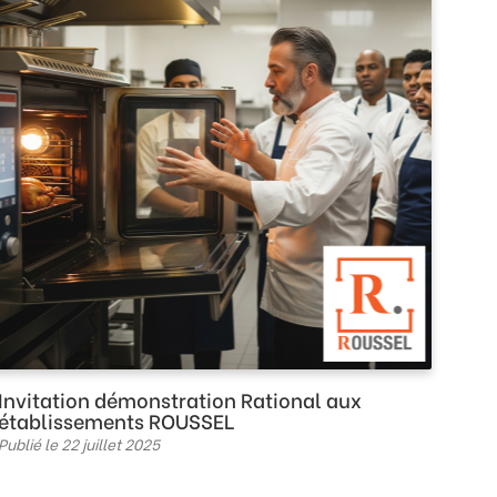
Invitation démonstration Rational aux
établissements ROUSSEL
Publié le 22 juillet 2025