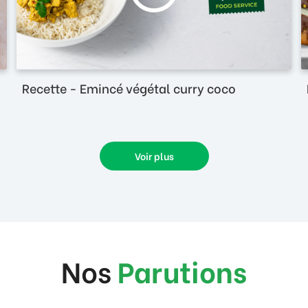
Recette - Emincé végétal curry coco
Voir plus
Nos
Parutions