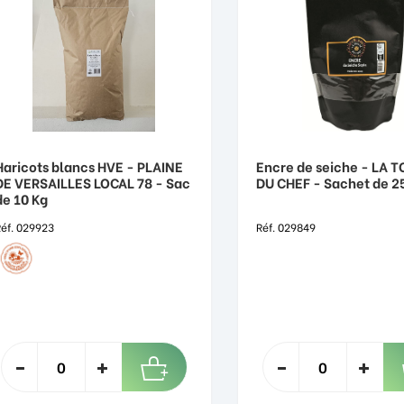
Haricots blancs HVE - PLAINE
Encre de seiche - LA 
DE VERSAILLES LOCAL 78 - Sac
DU CHEF - Sachet de 2
de 10 Kg
éf. 029923
Réf. 029849