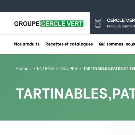
CERCLE VER
Produits aliment
Nos produits
Recettes et catalogues
Qui sommes-nous
Accueil
ENTRÉES ET SOUPES
TARTINABLES,PATÉS ET T
TARTINABLES,PAT