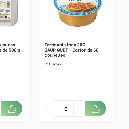
s jaunes -
Tartinable thon 25G -
e de 500 g
SAUPIQUET - Carton de 60
coupelles
Réf. 026272