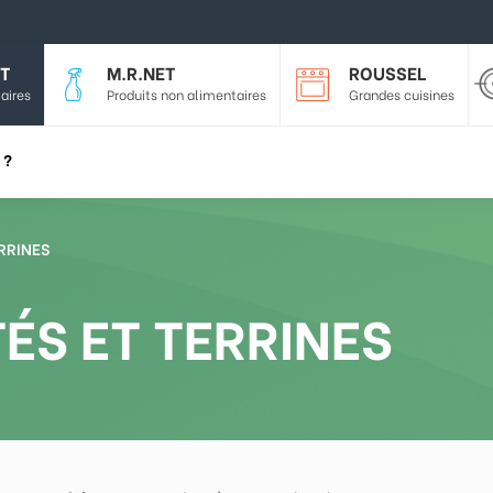
T
M.R.NET
ROUSSEL
aires
Produits non alimentaires
Grandes cuisines
 ?
ERRINES
ÉS ET TERRINES