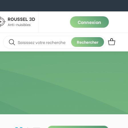
ROUSSEL 3D
Connexion
Anti-nuisibles
Rechercher