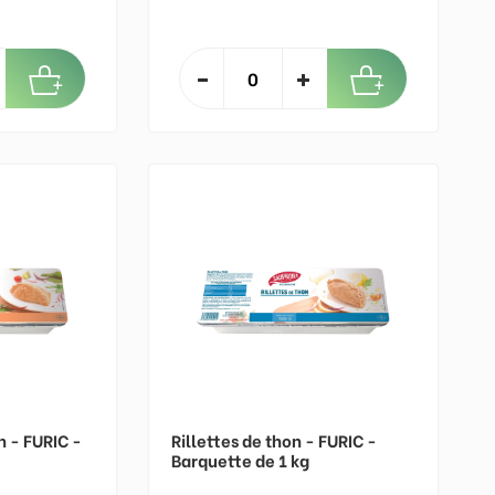
n - FURIC -
Rillettes de thon - FURIC -
Barquette de 1 kg