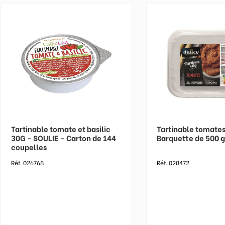
Tartinable tomate et basilic
Tartinable tomates
30G - SOULIE - Carton de 144
Barquette de 500 
coupelles
Réf. 026768
Réf. 028472