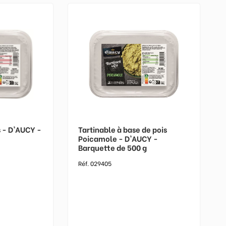
 - D'AUCY -
Tartinable à base de pois
g
Poicamole - D'AUCY -
Barquette de 500 g
Réf. 029405