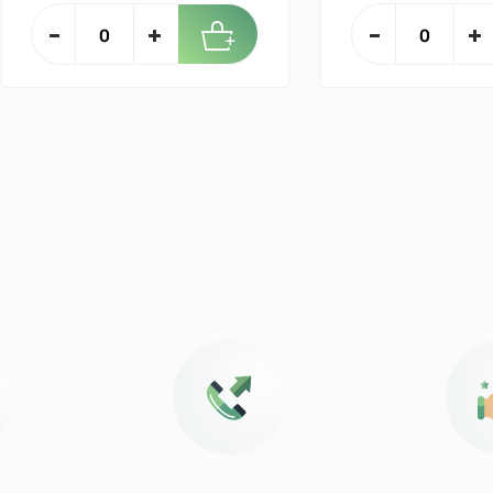
ngagements pour
vous sat