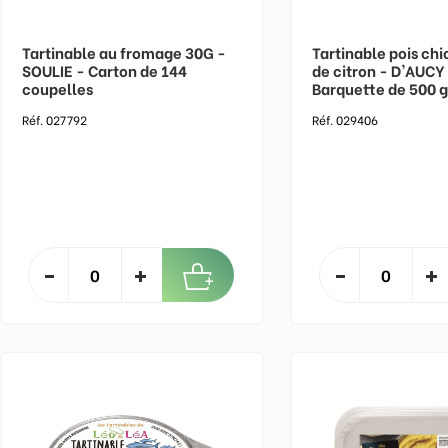
Tartinable au fromage 30G -
Tartinable pois chi
SOULIE - Carton de 144
de citron - D'AUCY
coupelles
Barquette de 500 
Réf. 027792
Réf. 029406