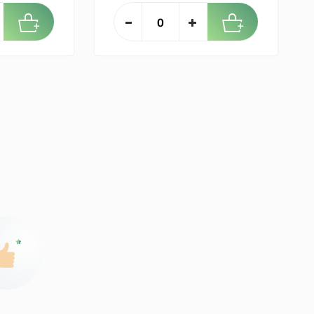
isfaire