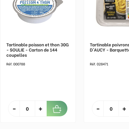
Tartinable poisson et thon 30G
Tartinable poivron
- SOULIE - Carton de 144
D'AUCY - Barquett
coupelles
Réf. 000788
Réf. 028471