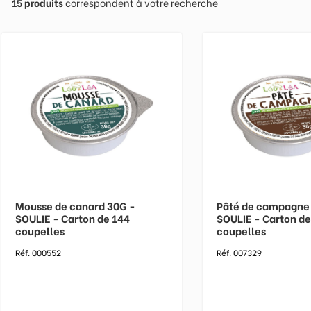
15
produits
correspondent à votre recherche
Mousse de canard 30G -
Pâté de campagne
SOULIE - Carton de 144
SOULIE - Carton de
coupelles
coupelles
Réf. 000552
Réf. 007329