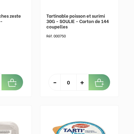
ches zeste
Tartinable poisson et surimi
 -
30G - SOULIE - Carton de 144
g
coupelles
Réf. 000750