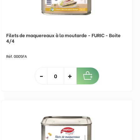
Filets de maquereaux à la moutarde - FURIC - Boite
4/4
Réf. 0005FA