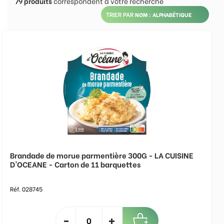
79
produits
correspondent à votre recherche
TRIER PAR
Brandade de morue parmentière 300G - LA CUISINE
D'OCEANE - Carton de 11 barquettes
Réf. 028745