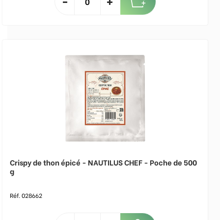
Crispy de thon épicé - NAUTILUS CHEF - Poche de 500
g
Réf. 028662