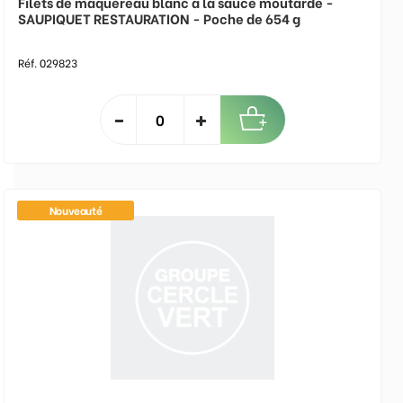
Filets de maquereau blanc à la sauce moutarde -
SAUPIQUET RESTAURATION - Poche de 654 g
Réf. 029823
Nouveauté