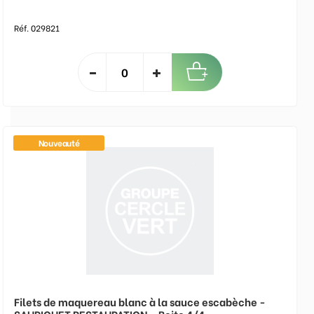
Réf. 029821
Nouveauté
Filets de maquereau blanc à la sauce escabèche -