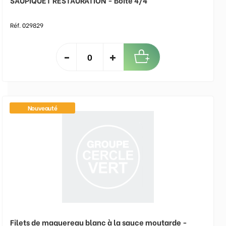
SAUPIQUET RESTAURATION - Boite 4/4
Réf. 029829
Nouveauté
Filets de maquereau blanc à la sauce moutarde -