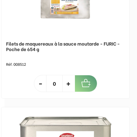
Filets de maquereaux à la sauce moutarde - FURIC -
Poche de 654 g
Réf. 008512