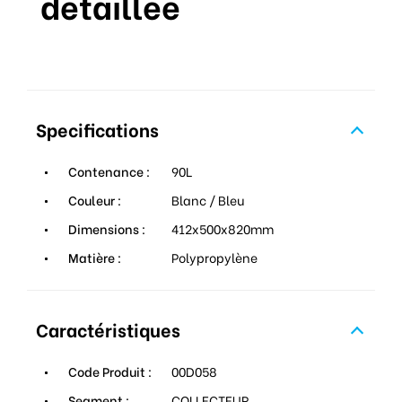
détaillée
Specifications
Contenance :
90L
Couleur :
Blanc / Bleu
Dimensions :
412x500x820mm
Matière :
Polypropylène
Caractéristiques
Code Produit :
00D058
Segment :
COLLECTEUR