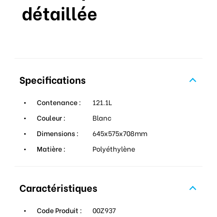
détaillée
Specifications
Contenance :
121.1L
Couleur :
Blanc
Dimensions :
645x575x708mm
Matière :
Polyéthylène
Caractéristiques
Code Produit :
00Z937