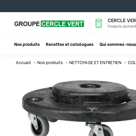
CERCLE VER
Produits aliment
Nos produits
Recettes et catalogues
Qui sommes-nous
Accueil
Nos produits
NETTOYAGE ET ENTRETIEN
COL