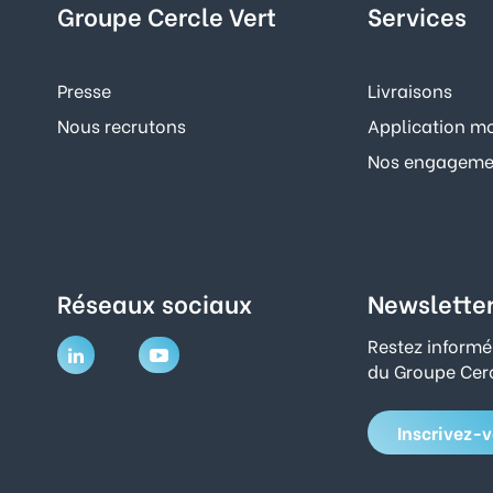
Groupe Cercle Vert
Services
Presse
Livraisons
Nous recrutons
Application mo
Nos engagemen
Réseaux sociaux
Newslette
Restez informé
du Groupe Cerc
Inscrivez-