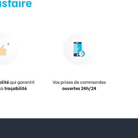
isfaire
alité
qui garantit
Vos prises de commandes
la
traçabilité
ouvertes 24h/24