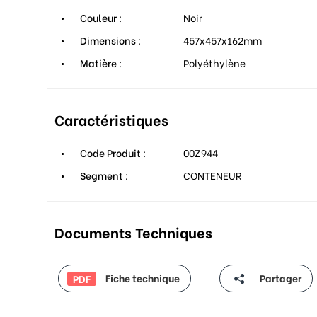
Couleur :
Noir
Dimensions :
457x457x162mm
Matière :
Polyéthylène
Caractéristiques
Code Produit :
00Z944
Segment :
CONTENEUR
Documents Techniques
Fiche technique
Partager
PDF