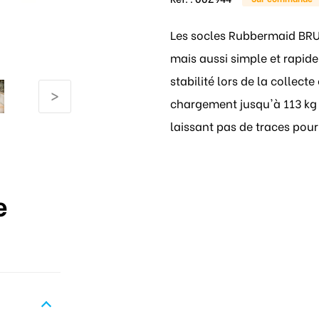
Les socles Rubbermaid BRUT
mais aussi simple et rapide
stabilité lors de la collec
>
chargement jusqu'à 113 kg 
laissant pas de traces pour
e