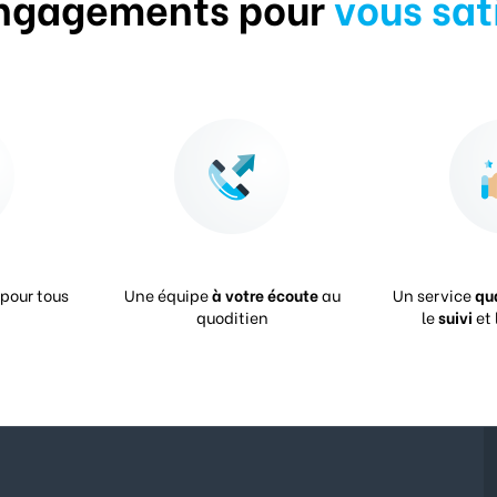
ngagements pour
vous sat
pour tous
Une équipe
à votre écoute
au
Un service
qu
quoditien
le
suivi
et 