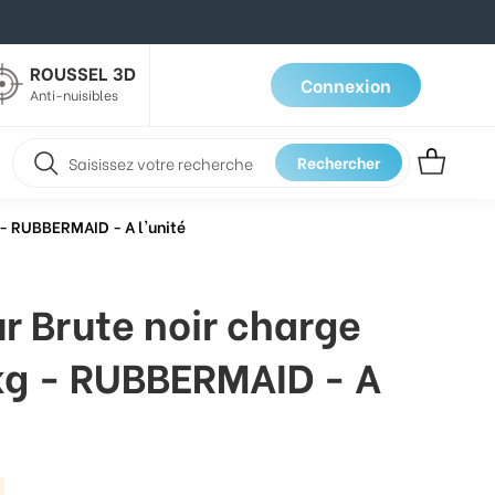
ROUSSEL 3D
Connexion
Anti-nuisibles
Rechercher
 - RUBBERMAID - A l'unité
r Brute noir charge
kg - RUBBERMAID - A