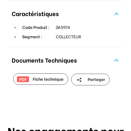
Caractéristiques
Code Produit :
0A5974
Segment :
COLLECTEUR
Documents Techniques
Fiche technique
Partager
PDF
Nos engagements pour