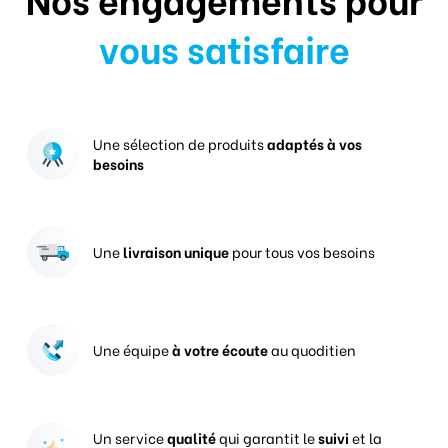
vous satisfaire
Une sélection de produits
adaptés à vos
besoins
Une
livraison unique
pour tous vos besoins
Une équipe
à votre écoute
au quoditien
Un service
qualité
qui garantit le
suivi
et la