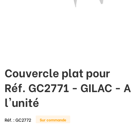
Couvercle plat pour
Réf. GC2771 - GILAC - A
l'unité
Réf. :
GC2772
Sur commande