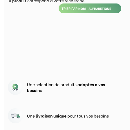
0
produit
correspond à votre recherche
TRIER PAR
Nos engagements pour
vous satisfaire
Une sélection de produits
adaptés à vos
besoins
Une
livraison unique
pour tous vos besoins