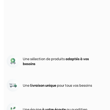
Nos engagements pour
vous satisfaire
Une sélection de produits
adaptés à vos
besoins
Une
livraison unique
pour tous vos besoins
Une équipe
à votre écoute
au quoditien