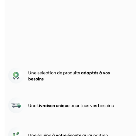
Nos engagements pour
vous satisfaire
Une sélection de produits
adaptés à vos
besoins
Une
livraison unique
pour tous vos besoins
Une équipe
à votre écoute
au quoditien